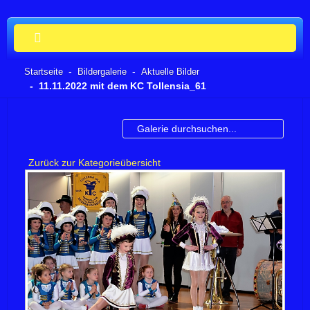
Startseite
Bildergalerie
Aktuelle Bilder
11.11.2022 mit dem KC Tollensia_61
Zurück zur Kategorieübersicht