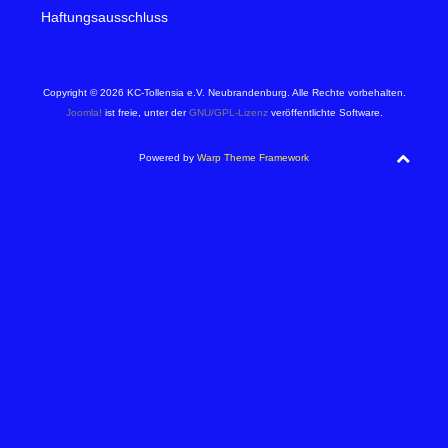
Haftungsausschluss
Copyright © 2026 KC-Tollensia e.V. Neubrandenburg. Alle Rechte vorbehalten.
Joomla!
ist freie, unter der
GNU/GPL-Lizenz
veröffentlichte Software.
Powered by
Warp Theme Framework