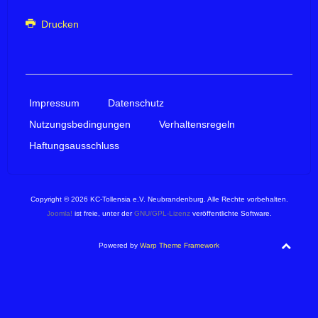
Drucken
Impressum
Datenschutz
Nutzungsbedingungen
Verhaltensregeln
Haftungsausschluss
Copyright © 2026 KC-Tollensia e.V. Neubrandenburg. Alle Rechte vorbehalten.
Joomla!
ist freie, unter der
GNU/GPL-Lizenz
veröffentlichte Software.
Powered by
Warp Theme Framework