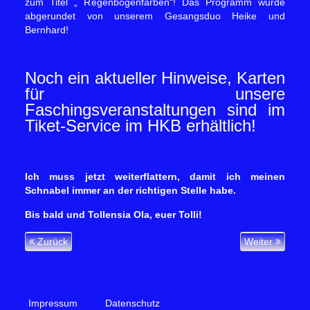
zum Titel „ Regenbogenfarben“! Das Programm wurde
abgerundet von unserem Gesangsduo Heike und
Bernhard!
Noch ein aktueller Hinweise, Karten
für unsere
Faschingsveranstaltungen sind im
Tiket-Service im HKB erhältlich!
Ich muss jetzt weiterflattern, damit ich meinen
Schnabel immer an der richtigen Stelle habe.
Bis bald und Tollensia Ola, euer Tolli!
Zurück
Weiter
Impressum
Datenschutz