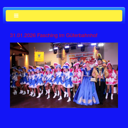
31.01.2026 Fasching im Güterbahnhof