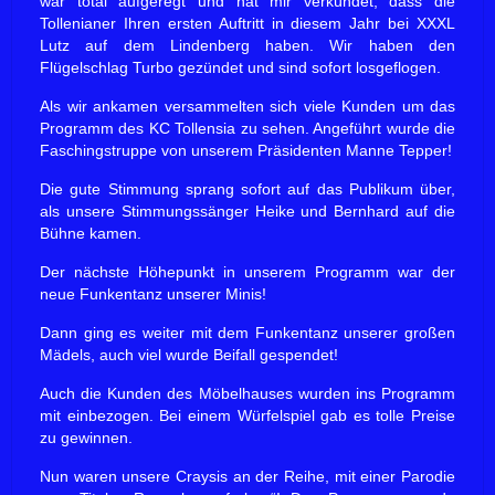
war total aufgeregt und hat mir verkündet, dass die
Tollenianer Ihren ersten Auftritt in diesem Jahr bei XXXL
Lutz auf dem Lindenberg haben. Wir haben den
Flügelschlag Turbo gezündet und sind sofort losgeflogen.
Als wir ankamen versammelten sich viele Kunden um das
Programm des KC Tollensia zu sehen. Angeführt wurde die
Faschingstruppe von unserem Präsidenten Manne Tepper!
Die gute Stimmung sprang sofort auf das Publikum über,
als unsere Stimmungssänger Heike und Bernhard auf die
Bühne kamen.
Der nächste Höhepunkt in unserem Programm war der
neue Funkentanz unserer Minis!
Dann ging es weiter mit dem Funkentanz unserer großen
Mädels, auch viel wurde Beifall gespendet!
Auch die Kunden des Möbelhauses wurden ins Programm
mit einbezogen. Bei einem Würfelspiel gab es tolle Preise
zu gewinnen.
Nun waren unsere Craysis an der Reihe, mit einer Parodie